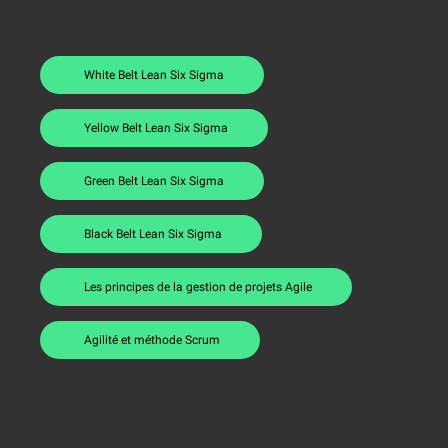
White Belt Lean Six Sigma
Yellow Belt Lean Six Sigma
Green Belt Lean Six Sigma
Black Belt Lean Six Sigma
Les principes de la gestion de projets Agile
Agilité et méthode Scrum