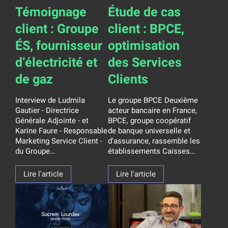
Témoignage
Étude de cas
client : Groupe
client : BPCE,
ÉS, fournisseur
optimisation
d’électricité et
des Services
de gaz
Clients
Interview de Ludmila
Le groupe BPCE Deuxième
Gautier - Directrice
acteur bancaire en France,
Générale Adjointe - et
BPCE, groupe coopératif
Karine Faure - Responsable
de banque universelle et
Marketing Service Client -
d’assurance, rassemble les
du Groupe…
établissements Caisses…
Lire l'article
Lire l'article