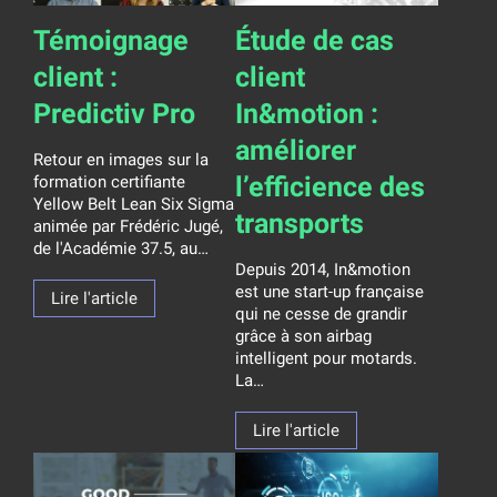
Témoignage
Étude de cas
client :
client
Predictiv Pro
In&motion :
améliorer
Retour en images sur la
l’efficience des
formation certifiante
Yellow Belt Lean Six Sigma
transports
animée par Frédéric Jugé,
de l'Académie 37.5, au…
Depuis 2014, In&motion
est une start-up française
Lire l'article
qui ne cesse de grandir
grâce à son airbag
intelligent pour motards.
La…
Lire l'article