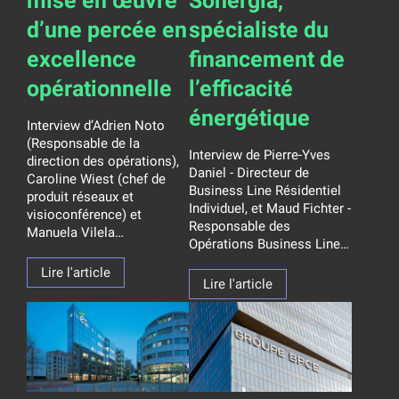
mise en œuvre
Sonergia,
d’une percée en
spécialiste du
excellence
financement de
opérationnelle
l’efficacité
énergétique
Interview d’Adrien Noto
(Responsable de la
Interview de Pierre-Yves
direction des opérations),
Daniel - Directeur de
Caroline Wiest (chef de
Business Line Résidentiel
produit réseaux et
Individuel, et Maud Fichter -
visioconférence) et
Responsable des
Manuela Vilela…
Opérations Business Line…
Lire l'article
Lire l'article