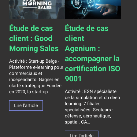
Étude de cas
Étude de cas
client : Good
client
Morning Sales
Agenium :
accompagner la
Activité : Start-up Belge -
certification ISO
Plateforme e-learning pour
commerciaux et
9001
indépendants. Gagner en
clarté stratégique Fondée
Activité : ESN spécialiste
en 2020, la start-up…
de la simulation et du deep
learning. 7 filiales
Lire l'article
spécialisées. Secteurs :
défense, aéronautique,
spatial. CA…
Lire l'article