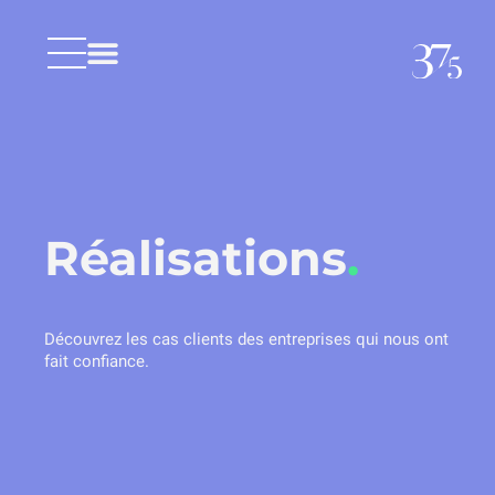
Découvrez 37.5
Living lab
Réalisations
.
Découvrez les cas clients des entreprises qui nous ont
fait confiance.