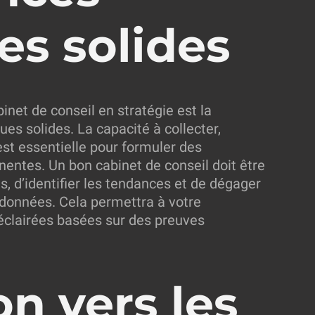
es solides
inet de conseil en stratégie est la
s solides. La capacité à collecter,
est essentielle pour formuler des
entes. Un bon cabinet de conseil doit être
, d’identifier les tendances et de dégager
es données. Cela permettra à votre
éclairées basées sur des preuves
on vers les