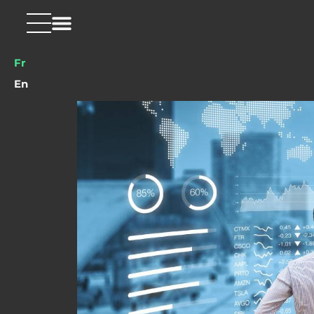
Fr
En