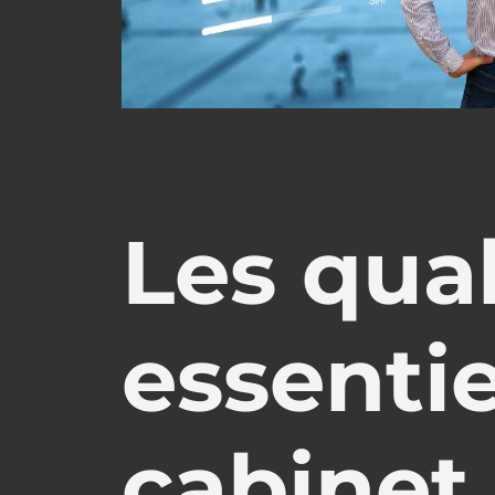
Les qual
essentie
cabinet