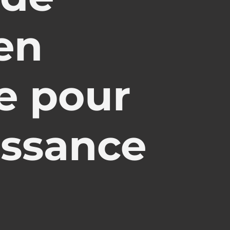
en
ie pour
issance