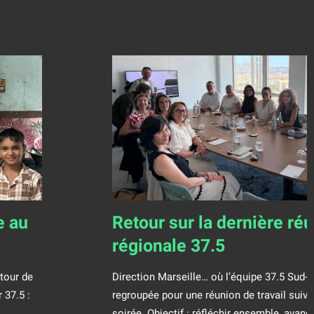
e au
Retour sur la dernière ré
régionale 37.5
tour de
Direction Marseille… où l’équipe 37.5 Sud-E
 37.5 :
regroupée pour une réunion de travail suivi
soirée. Objectif : réfléchir ensemble, avance