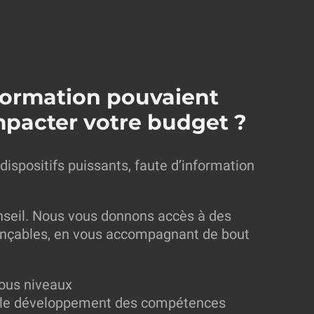
 formation pouvaient
mpacter votre budget ?
dispositifs puissants, faute d’information
onseil. Nous vous donnons accès à des
nançables, en vous accompagnant de bout
tous niveaux
t le développement des compétences