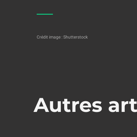
Crédit image : Shutterstock
Autres art