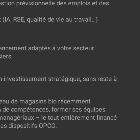
estion prévisionnelle des emplois et des
(IA, RSE, qualité de vie au travail…)
financement adaptés à votre secteur
iers
 un investissement stratégique, sans reste à
éseau de magasins bio récemment
n de compétences, former ses équipes
 managériaux – le tout entièrement financé
es dispositifs OPCO.