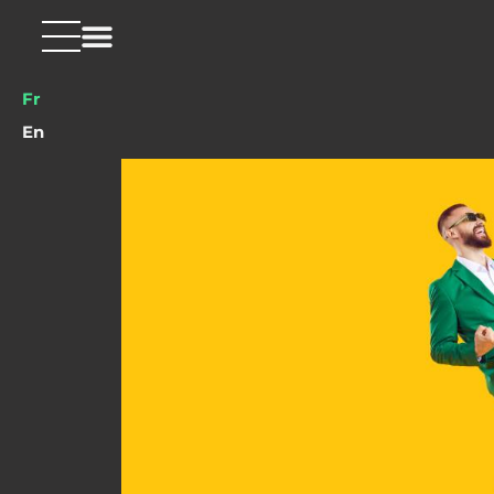
Fr
En