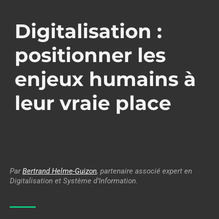
Digitalisation :
positionner les
enjeux humains à
leur vraie place
Par
Bertrand Helme-Guizon
, partenaire associé expert en
Digitalisation et Système d’Information.