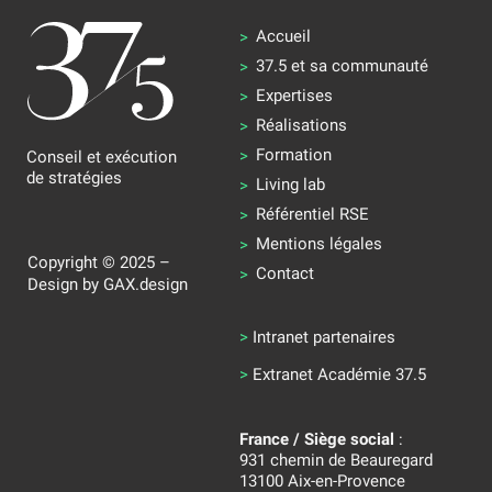
Accueil
37.5 et sa communauté
Expertises
Réalisations
Formation
Conseil et exécution
de stratégies
Living lab
Référentiel RSE
Mentions légales
Copyright © 2025 –
Contact
Design by
GAX.design
>
Intranet partenaires
>
Extranet Académie 37.5
France / Siège social
:
931 chemin de Beauregard
13100 Aix-en-Provence