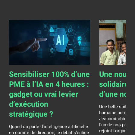
Sensibiliser 100% d’une
Une nouve
PME à l’IA en 4 heures :
solidaire 
gadget ou vrai levier
d’une nob
d’exécution
Une belle suite p
stratégique ?
humaine autour de
Jeanamitabh Franc
l’un de nos parten
Quand on parle d’intelligence artificielle
rejoint l’organisat
en comité de direction, le débat s’enlise