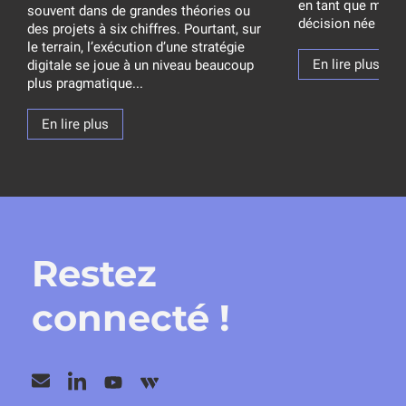
en tant que memb
souvent dans de grandes théories ou
décision née d’un 
des projets à six chiffres. Pourtant, sur
le terrain, l’exécution d’une stratégie
En lire plus
digitale se joue à un niveau beaucoup
plus pragmatique...
En lire plus
Restez
connecté !