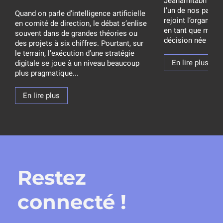
Jeanamitabh Franc
l’un de nos parten
Quand on parle d’intelligence artificielle
rejoint l’organisat
en comité de direction, le débat s’enlise
en tant que memb
souvent dans de grandes théories ou
décision née d’un 
des projets à six chiffres. Pourtant, sur
le terrain, l’exécution d’une stratégie
En lire plus
digitale se joue à un niveau beaucoup
plus pragmatique...
En lire plus
Restez
connecté !