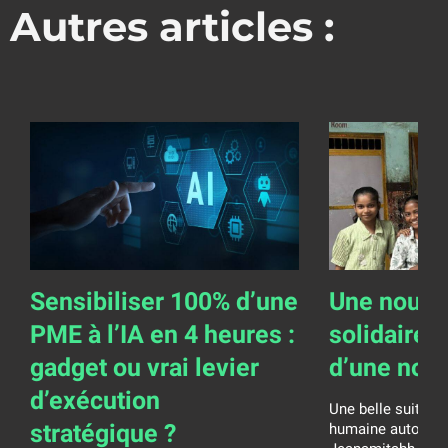
Autres articles :
Sensibiliser 100% d’une
Une nouve
PME à l’IA en 4 heures :
solidaire 
gadget ou vrai levier
d’une nob
d’exécution
Une belle suite p
stratégique ?
humaine autour de