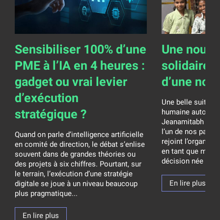
Sensibiliser 100% d’une
Une nouve
PME à l’IA en 4 heures :
solidaire 
gadget ou vrai levier
d’une nob
d’exécution
Une belle suite p
stratégique ?
humaine autour de
Jeanamitabh Franc
l’un de nos parten
Quand on parle d’intelligence artificielle
rejoint l’organisat
en comité de direction, le débat s’enlise
en tant que memb
souvent dans de grandes théories ou
décision née d’un 
des projets à six chiffres. Pourtant, sur
le terrain, l’exécution d’une stratégie
En lire plus
digitale se joue à un niveau beaucoup
plus pragmatique...
En lire plus