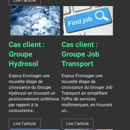
Lire l'article
Cas client :
Cas client :
Groupe
Groupe Job
Hydrosol
Transport
Enjeux Envisager une
Enjeux Envisager une
nouvelle étape de
nouvelle étape de
croissance du Groupe
croissance du Groupe Job
Hydrosol en trouvant un
Transport en simplifiant
positionnement ambitieux
l’offre de services
par rapport à la
multimarques, en trouvant
concurrence…
un…
Lire l'article
Lire l'article