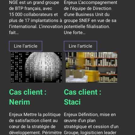
NGE est un grand groupe
Enjeux L’accompagnement
de BTP français, avec
de l’équipe de Direction
15 000 collaborateurs et
d’une Business Unit du
plus de 17 implantations à
groupe SNEF en vue de sa
l’international. L’innovation
potentielle filialisation.
fait…
Une forte…
Lire l'article
Lire l'article
Cas client :
Cas client :
Nerim
Staci
Enjeux Mettre la politique
Enjeux Définition, mise en
de satisfaction client au
œuvre d’un plan
cœur de la stratégie de
stratégique et cession d’un
développement. Périmètre
Groupe, logisiticien leader