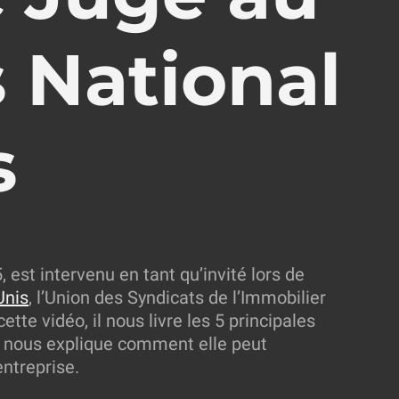
 National
s
, est intervenu en tant qu’invité lors de
Unis
, l’Union des Syndicats de l’Immobilier
tte vidéo, il nous livre les 5 principales
et nous explique comment elle peut
entreprise.