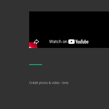
Crédit photo & vidéo : Unis