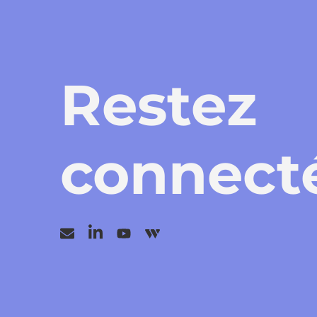
Restez
connecté