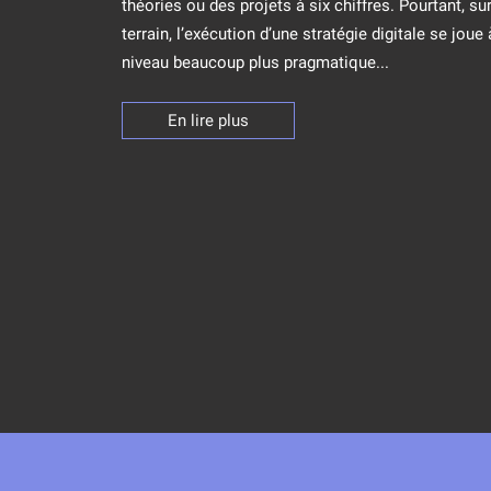
théories ou des projets à six chiffres. Pourtant, sur
terrain, l’exécution d’une stratégie digitale se joue 
niveau beaucoup plus pragmatique...
En lire plus