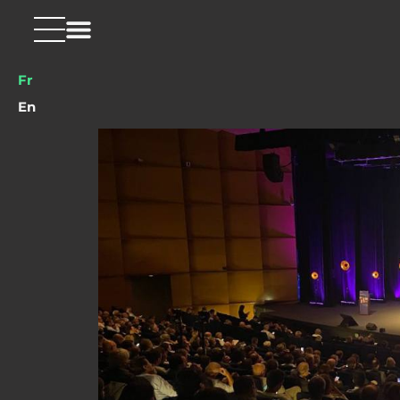
Fr
En