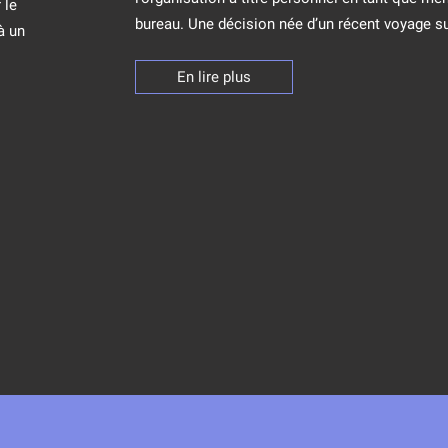
 le
bureau. Une décision née d’un récent voyage sur
à un
En lire plus