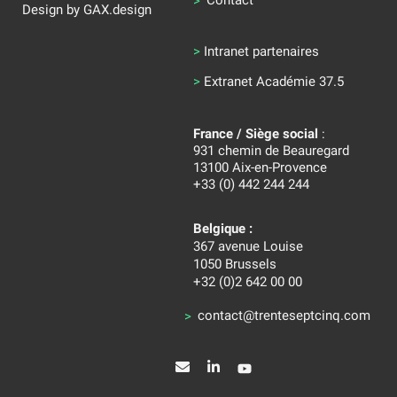
Contact
Design by
GAX.design
>
Intranet partenaires
>
Extranet Académie 37.5
France / Siège social
:
931 chemin de Beauregard
13100 Aix-en-Provence
+33 (0) 442 244 244
Belgique :
367 avenue Louise
1050 Brussels
+32 (0)2 642 00 00
contact@trenteseptcinq.com