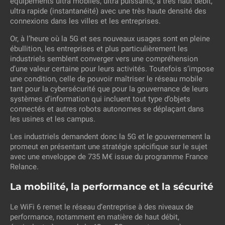
équipements ultra mobiles, ultra puissants, à très haut débit,
ultra rapide (instantanéité) avec une très haute densité des
connexions dans les villes et les entreprises.
Or, à l’heure où la 5G et ses nouveaux usages sont en pleine
ébullition, les entreprises et plus particulièrement les
industriels semblent converger vers une compréhension
d’une valeur certaine pour leurs activités. Toutefois s’impose
une condition, celle de pouvoir maîtriser le réseau mobile
tant pour la cybersécurité que pour la gouvernance de leurs
systèmes d’information qui incluent tout type d’objets
connectés et autres robots autonomes se déplaçant dans
les usines et les campus.
Les industriels demandent donc la 5G et le gouvernement la
promeut en présentant une stratégie spécifique sur le sujet
avec une enveloppe de 735 M€ issue du programme France
Relance.
La mobilité, la performance et la sécurité
Le WiFi 6 remet le réseau d’entreprise à des niveaux de
performance, notamment en matière de haut débit,