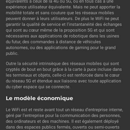
équivalents à ceux de la 4G ou 5G, ou en tous cas à une
expérience utilisateur équivalente. Mais ne peut apporter la
mobilité totale et sans couture que les réseaux mobiles
peuvent donner à leurs utilisateurs. De plus le WiFi ne peut
garantir la qualité de service et l’instantanéité des échanges
qui sont au cœur même de la proposition 5G et qui sont
nécessaires aux applications de robotique dans les usines
du futur, des commandes à distance de véhicules
autonomes, ou des applications de gaming pour le grand
public.
Outre la sécurité intrinsèque des réseaux mobiles qui sont
cryptés de bout en bout grâce à la carte à puce incluse dans
les terminaux et objets, celle-ci est renforcée dans le cœur
du réseau 5G et étendue aux liaisons avec toute application
du cyber espace qui se connecte.
Le modèle économique
Le WiFi est et reste avant tout un réseau d’entreprise interne,
géré par l’entreprise pour la communication des personnes,
des ordinateurs et des machines. Il est également déployé
dans des espaces publics fermés, ouverts ou semi-ouverts