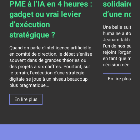
PME à l’IA en 4 heures :
solidaire 
gadget ou vrai levier
d’une nob
d’exécution
Une belle suite p
stratégique ?
humaine autour de
Jeanamitabh Franc
l’un de nos parten
Quand on parle d’intelligence artificielle
rejoint l’organisat
en comité de direction, le débat s’enlise
en tant que memb
souvent dans de grandes théories ou
décision née d’un 
des projets à six chiffres. Pourtant, sur
le terrain, l’exécution d’une stratégie
En lire plus
digitale se joue à un niveau beaucoup
plus pragmatique...
En lire plus