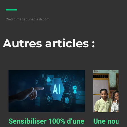
Crédit image :
unsplash.com
Autres articles :
Sensibiliser 100% d’une
Une nouve