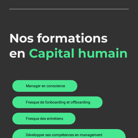
Nos formations
en
Capital humain
Manager en conscience
Fresque de l’onboarding et offboarding
Fresque des entretiens
Développer ses compétences en management