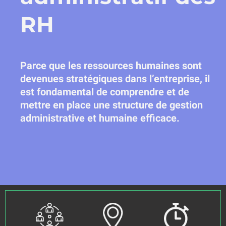
RH
Parce que les ressources humaines sont
devenues stratégiques dans l’entreprise, il
est fondamental de comprendre et de
mettre en place une structure de gestion
administrative et humaine efficace.