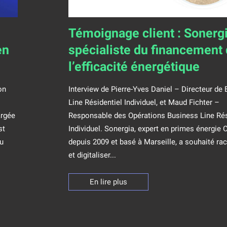
Témoignage client : Sonergi
en
spécialiste du financement
l’efficacité énergétique
on
Interview de Pierre-Yves Daniel – Directeur de
Line Résidentiel Individuel, et Maud Fichter –
argée
Responsable des Opérations Business Line Rés
st
Individuel. Sonergia, expert en primes énergie
du
depuis 2009 et basé à Marseille, a souhaité ra
et digitaliser...
En lire plus