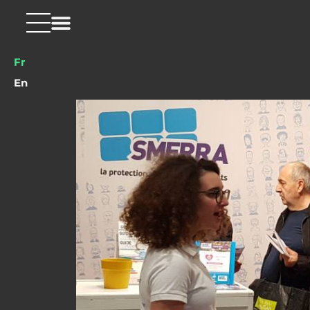
Fr
En