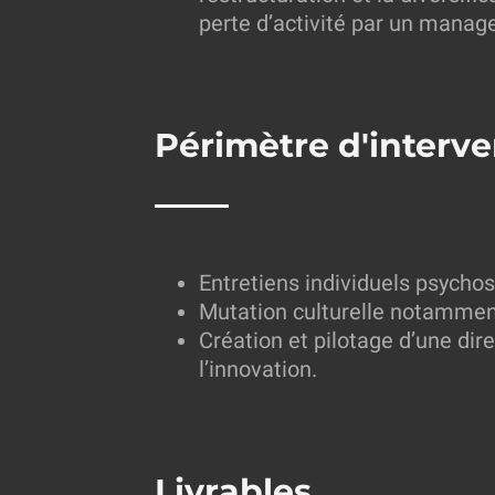
perte d’activité par un manag
Périmètre d'interve
Entretiens individuels psycho
Mutation culturelle notamme
Création et pilotage d’une dir
l’innovation.
Livrables