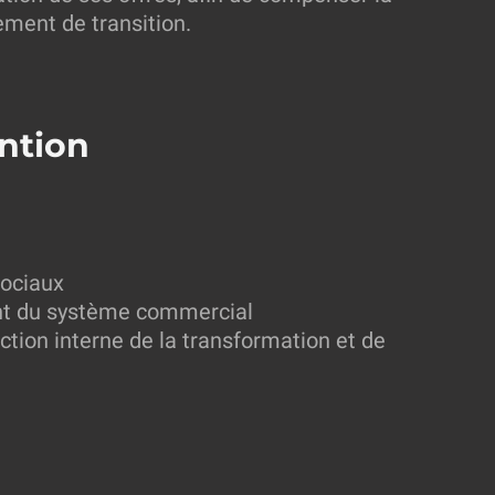
ement de transition.
ntion
sociaux
nt du système commercial
ection interne de la transformation et de