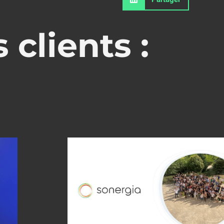
 clients :