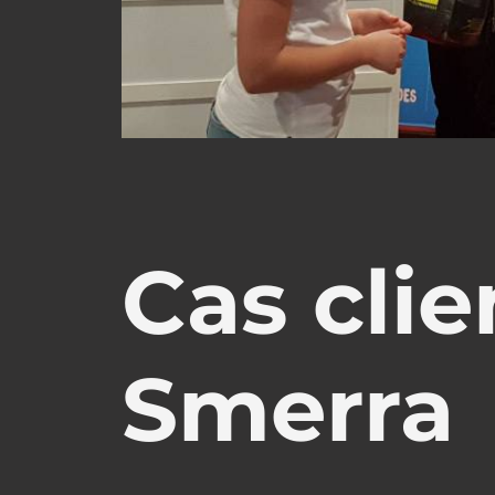
Cas clie
Smerra