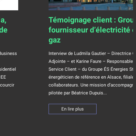
a,
Témoignage client : Grou
 de
fournisseur d’électricité 
gaz
 Business
Interview de Ludmila Gautier – Directrice 
Adjointe – et Karine Faure – Responsable 
identiel
Service Client – du Groupe ÉS Énergies Str
 CEE
énergéticien de référence en Alsace, filiale
ccourcir
collaborateurs. Une mission d’accompagn
pilotée par Béatrice Dupuis...
En lire plus