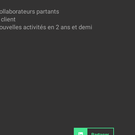
ollaborateurs partants
 client
uvelles activités en 2 ans et demi
Partager