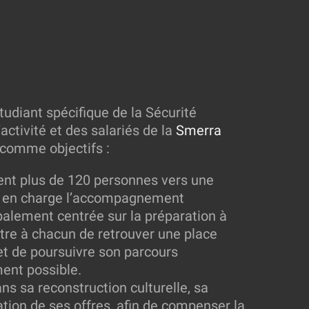
tudiant spécifique de la Sécurité
’activité et des salariés de la
Smerra
a comme objectifs :
nt plus de 120 personnes vers une
nt en charge l’accompagnement
ipalement centrée sur la préparation à
ttre à chacun de retrouver une place
et de poursuivre son parcours
ment possible.
s sa reconstruction culturelle, sa
cation de ses offres, afin de compenser la