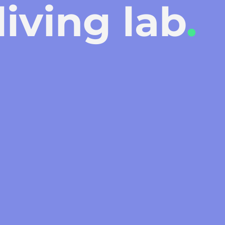
living lab
.